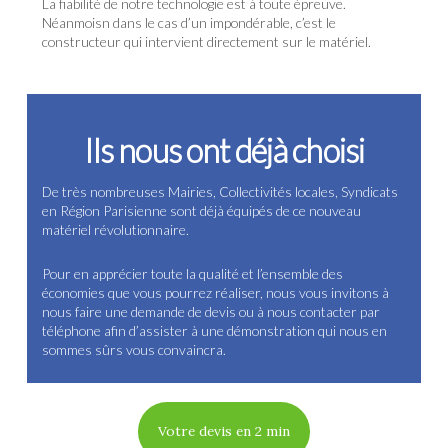
La fiabilité de notre technologie est à toute épreuve.
Néanmoisn dans le cas d’un impondérable, c’est le
constructeur qui intervient directement sur le matériel.
Ils nous ont déjà choisi
De très nombreuses Mairies, Collectivités locales, Syndicats
en Région Parisienne sont déjà équipés de ce nouveau
matériel révolutionnaire.
Pour en apprécier toute la qualité et l’ensemble des
économies que vous pourrez réaliser, nous vous invitons à
nous faire une demande de devis ou à nous contacter par
téléphone afin d’assister à une démonstration qui nous en
sommes sûrs vous convaincra.
Votre devis en 2 min