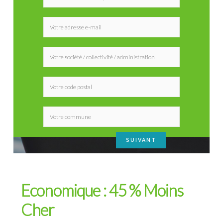
Economique : 45 % Moins
Cher