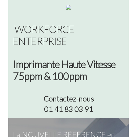
WORKFORCE
ENTERPRISE
Imprimante Haute Vitesse
75ppm & 100ppm
Contactez-nous
01 41 83 03 91
La NOUVELLE RÉFÉRENCE en