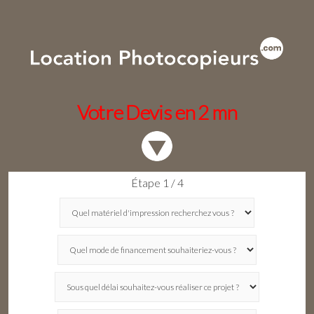
Votre Devis en 2 mn
Étape 1 / 4