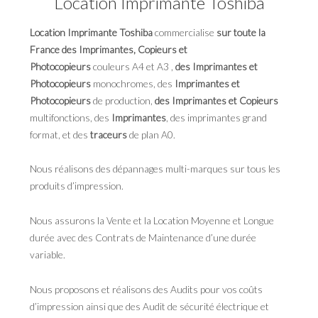
Location Imprimante Toshiba
Location Imprimante Toshiba
commercialise
sur toute la
France des Imprimantes, Copieurs et
Photocopieurs
couleurs A4 et A3 ,
des Imprimantes et
Photocopieurs
monochromes, des
Imprimantes et
Photocopieurs
de production,
des Imprimantes et Copieurs
multifonctions, des
Imprimantes
, des imprimantes grand
format, et des
traceurs
de plan A0.
Nous réalisons des dépannages multi-marques sur tous les
produits d’impression.
Nous assurons la Vente et la Location Moyenne et Longue
durée avec des Contrats de Maintenance d’une durée
variable.
Nous proposons et réalisons des Audits pour vos coûts
d’impression ainsi que des Audit de sécurité électrique et