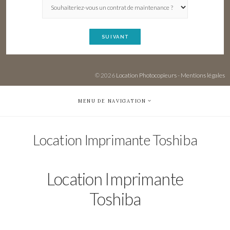
SUIVANT
© 2026
Location Photocopieurs
-
Mentions légales
MENU DE NAVIGATION
Location Imprimante Toshiba
Location Imprimante
Toshiba