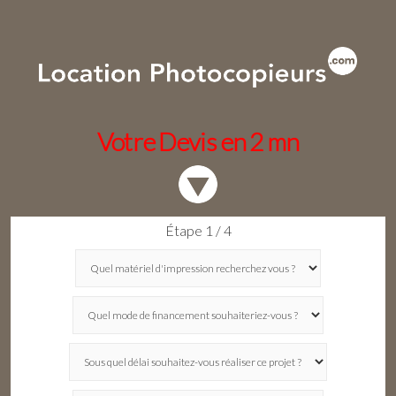
Votre Devis en 2 mn
Étape 1 / 4