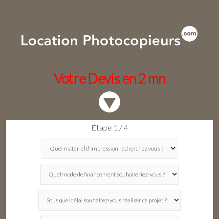
Votre Devis en 2 mn
Étape 1 / 4