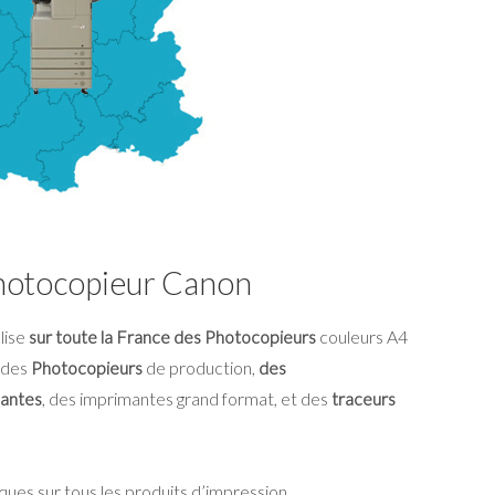
hotocopieur Canon
ise
sur toute la France des Photocopieurs
couleurs A4
 des
Photocopieurs
de production,
des
antes
, des imprimantes grand format, et des
traceurs
es sur tous les produits d’impression.