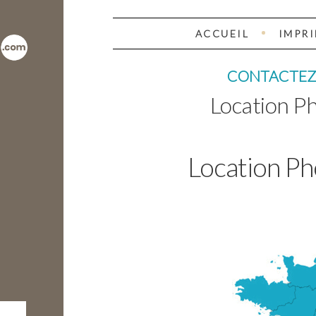
ACCUEIL
IMPR
CONTACTEZ-N
Location P
Location P