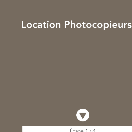
Votre Devis en 2 mn
Étape 1 / 4