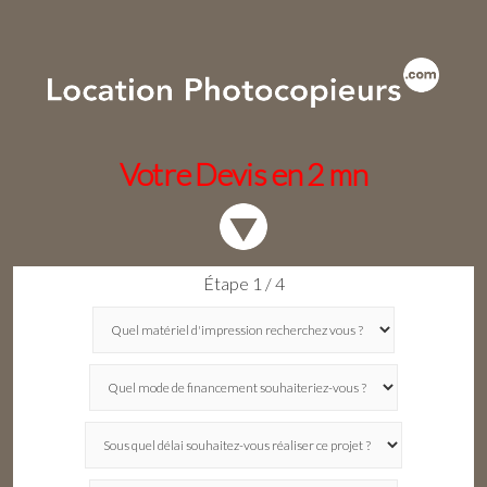
Votre Devis en 2 mn
Étape 1 / 4