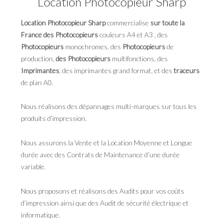
Location Photocopieur Sharp
Location Photocopieur Sharp
commercialise
sur toute la
France des Photocopieurs
couleurs A4 et A3 , des
Photocopieurs
monochromes, des
Photocopieurs
de
production,
des Photocopieurs
multifonctions, des
Imprimantes
, des imprimantes grand format, et des
traceurs
de plan A0.
Nous réalisons des dépannages multi-marques sur tous les
produits d’impression.
Nous assurons la Vente et la Location Moyenne et Longue
durée avec des Contrats de Maintenance d’une durée
variable.
Nous proposons et réalisons des Audits pour vos coûts
d’impression ainsi que des Audit de sécurité électrique et
informatique.