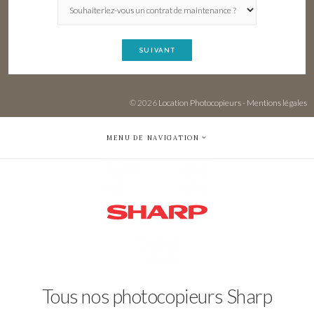
SUIVANT
© 2026
Location Photocopieurs
-
Mentions légales
MENU DE NAVIGATION
Tous nos photocopieurs Sharp