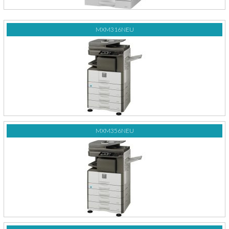
MXM316NEU
MXM356NEU