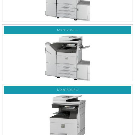
MX5070NEU
MX6050NEU