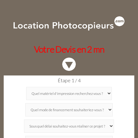
Votre Devis en 2 mn
Étape 1 / 4