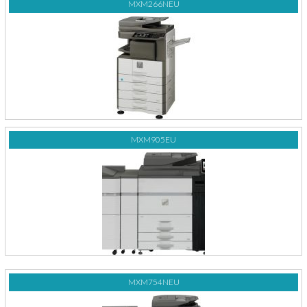
MXM266NEU
MXM905EU
MXM754NEU