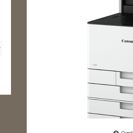
Questi