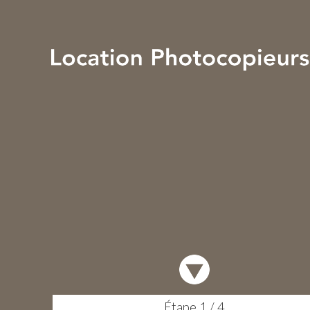
Votre Devis en 2 mn
Étape 1 / 4