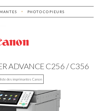
IMANTES
PHOTOCOPIEURS
ER ADVANCE C256 / C356
 liste des imprimantes Canon