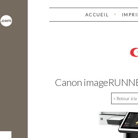
ACCUEIL
IMPR
Canon imageRUNN
> Retour à la