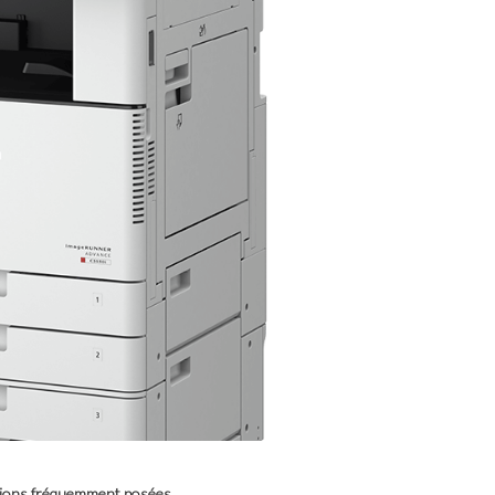
ons fréquemment posées