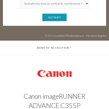
SUIVANT
© 2026
Location Photocopieurs
-
Mentions légales
MENU DE NAVIGATION
Canon imageRUNNER
ADVANCE C355P