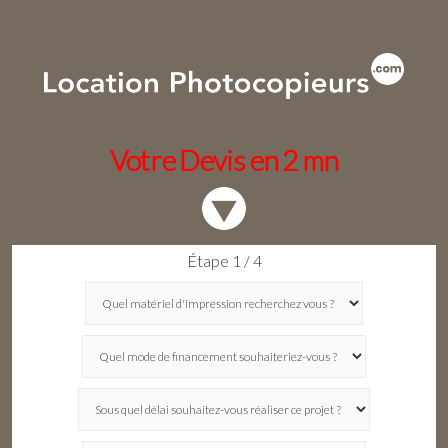
Votre Devis en 2 mn
Étape 1 / 4