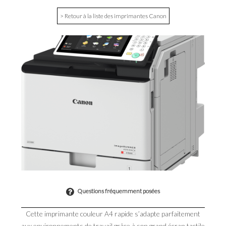
> Retour à la liste des imprimantes Canon
Questions fréquemment posées
Cette imprimante couleur A4 rapide s’adapte parfaitement
aux environnements de travail grâce à son grand écran tactile