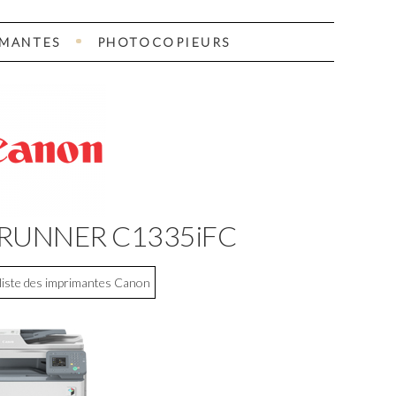
IMANTES
PHOTOCOPIEURS
eRUNNER C1335iFC
 liste des imprimantes Canon