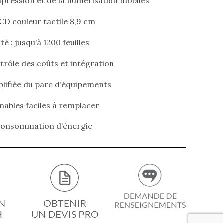
mpression et de la numérisation mobiles
CD couleur tactile 8,9 cm
té : jusqu’à 1200 feuilles
trôle des coûts et intégration
plifiée du parc d’équipements
bles faciles à remplacer
 consommation d’énergie