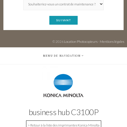
SUIVANT
© 2026
Location Photocopieurs
-
Mentions légales
MENU DE NAVIGATION
business hub C3100P
> Retour à la liste des imprimantes Konica Minolta