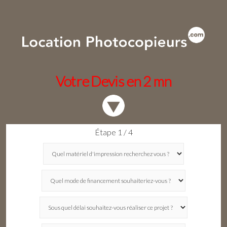
Votre Devis en 2 mn
Étape 1 / 4