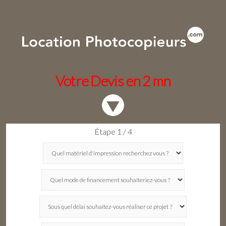
Votre Devis en 2 mn
Étape 1 / 4