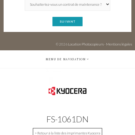
SUIVANT
© 2026
Location Photocopieurs
-
Mentions légales
MENU DE NAVIGATION
FS-1061DN
> Retour à la liste des imprimantes Kyocera