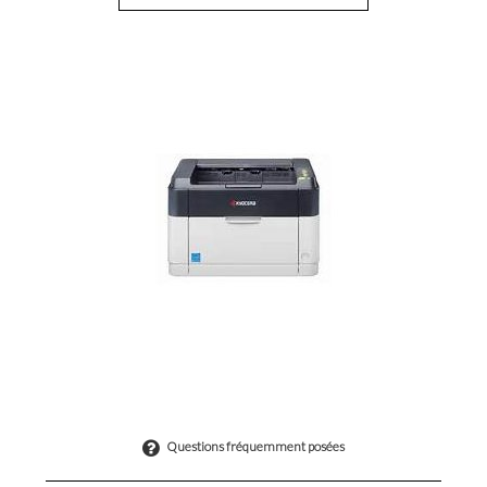
Questions fréquemment posées