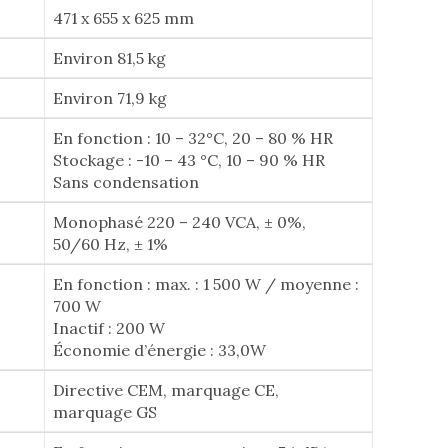
471 x 655 x 625 mm
Environ 81,5 kg
Environ 71,9 kg
En fonction : 10 – 32°C, 20 – 80 % HR
Stockage : -10 – 43 °C, 10 – 90 % HR
Sans condensation
Monophasé 220 – 240 VCA, ± 0%,
50/60 Hz, ± 1%
En fonction : max. : 1 500 W / moyenne :
700 W
Inactif : 200 W
Économie d’énergie : 33,0W
Directive CEM, marquage CE,
marquage GS