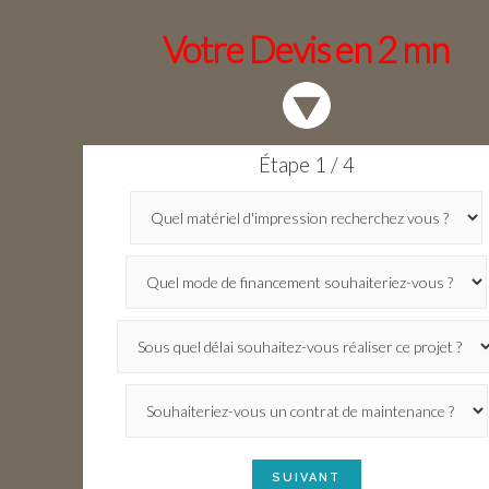
Votre Devis en 2 mn
Étape 1 / 4
SUIVANT