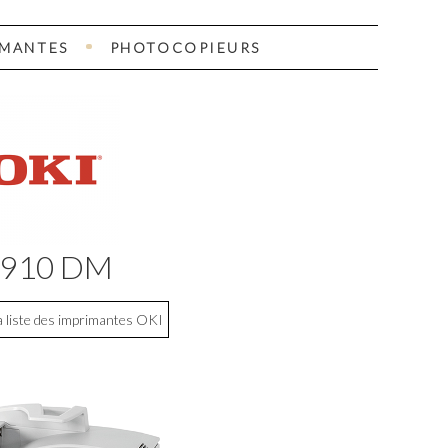
IMANTES
PHOTOCOPIEURS
910 DM
a liste des imprimantes OKI