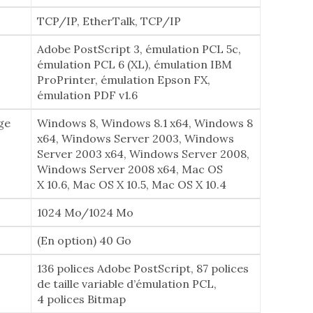
TCP/IP, EtherTalk, TCP/IP
Adobe PostScript 3, émulation PCL 5c,
émulation PCL 6 (XL), émulation IBM
ProPrinter, émulation Epson FX,
émulation PDF v1.6
ge
Windows 8, Windows 8.1 x64, Windows 8
x64, Windows Server 2003, Windows
Server 2003 x64, Windows Server 2008,
Windows Server 2008 x64, Mac OS
X 10.6, Mac OS X 10.5, Mac OS X 10.4
1024 Mo/1024 Mo
(En option) 40 Go
136 polices Adobe PostScript, 87 polices
de taille variable d’émulation PCL,
4 polices Bitmap