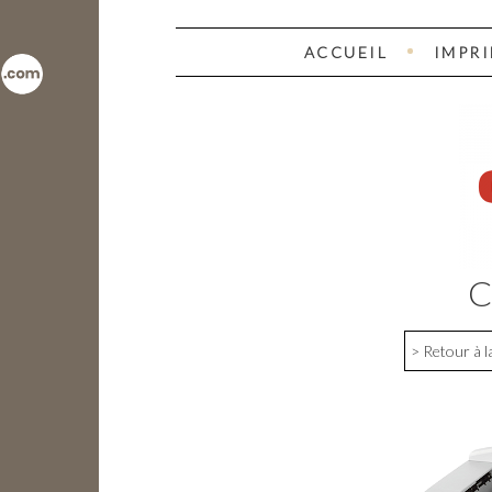
ACCUEIL
IMPR
C
> Retour à l