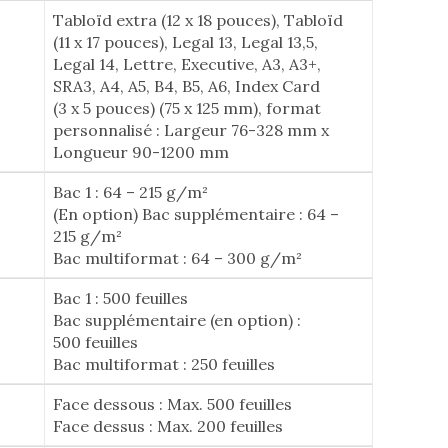
Tabloïd extra (12 x 18 pouces), Tabloïd
(11 x 17 pouces), Legal 13, Legal 13,5,
Legal 14, Lettre, Executive, A3, A3+,
SRA3, A4, A5, B4, B5, A6, Index Card
(3 x 5 pouces) (75 x 125 mm), format
personnalisé : Largeur 76-328 mm x
Longueur 90-1200 mm
Bac 1 : 64 – 215 g/m²
(En option) Bac supplémentaire : 64 –
215 g/m²
Bac multiformat : 64 – 300 g/m²
Bac 1 : 500 feuilles
Bac supplémentaire (en option) :
500 feuilles
Bac multiformat : 250 feuilles
Face dessous : Max. 500 feuilles
Face dessus : Max. 200 feuilles