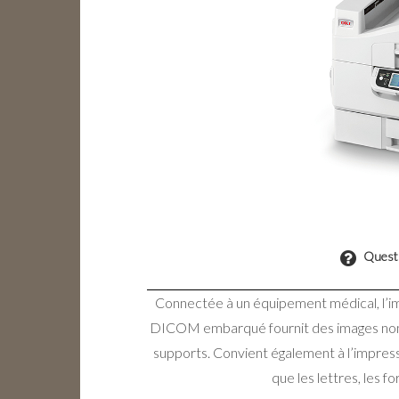
Questi
Connectée à un équipement médical, l
DICOM embarqué fournit des images non-d
supports. Convient également à l’impres
que les lettres, les f