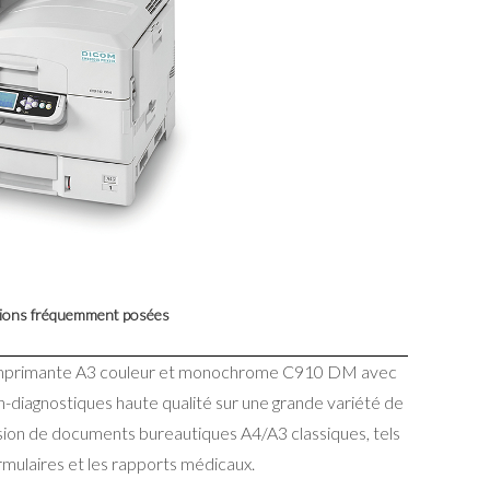
ons fréquemment posées
’imprimante A3 couleur et monochrome C910 DM avec
iagnostiques haute qualité sur une grande variété de
sion de documents bureautiques A4/A3 classiques, tels
ormulaires et les rapports médicaux.