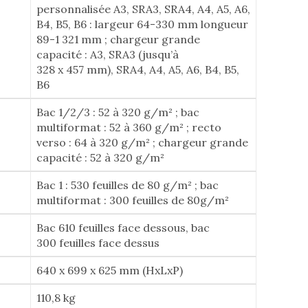
personnalisée A3, SRA3, SRA4, A4, A5, A6,
B4, B5, B6 : largeur 64-330 mm longueur
89-1 321 mm ; chargeur grande
capacité : A3, SRA3 (jusqu’à
328 x 457 mm), SRA4, A4, A5, A6, B4, B5,
B6
Bac 1/2/3 : 52 à 320 g/m² ; bac
multiformat : 52 à 360 g/m² ; recto
verso : 64 à 320 g/m² ; chargeur grande
capacité : 52 à 320 g/m²
Bac 1 : 530 feuilles de 80 g/m² ; bac
multiformat : 300 feuilles de 80g/m²
Bac 610 feuilles face dessous, bac
300 feuilles face dessus
640 x 699 x 625 mm (HxLxP)
110,8 kg