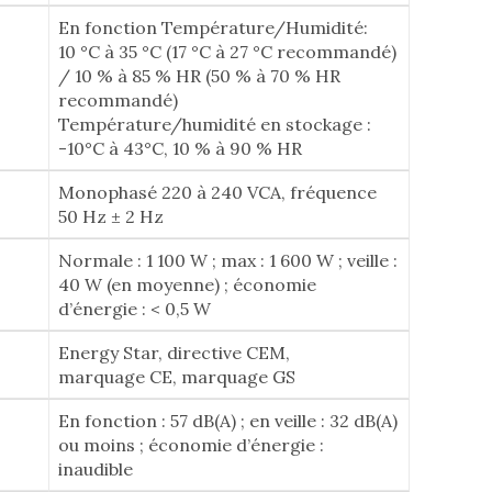
En fonction Température/Humidité:
10 °C à 35 °C (17 °C à 27 °C recommandé)
/ 10 % à 85 % HR (50 % à 70 % HR
recommandé)
Température/humidité en stockage :
-10°C à 43°C, 10 % à 90 % HR
Monophasé 220 à 240 VCA, fréquence
50 Hz ± 2 Hz
Normale : 1 100 W ; max : 1 600 W ; veille :
40 W (en moyenne) ; économie
d’énergie : < 0,5 W
Energy Star, directive CEM,
marquage CE, marquage GS
En fonction : 57 dB(A) ; en veille : 32 dB(A)
ou moins ; économie d’énergie :
inaudible