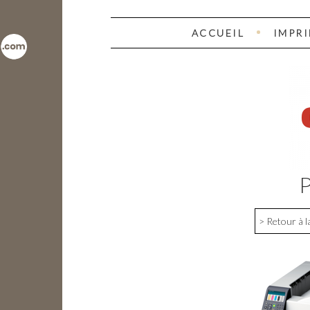
ACCUEIL
IMPR
> Retour à l