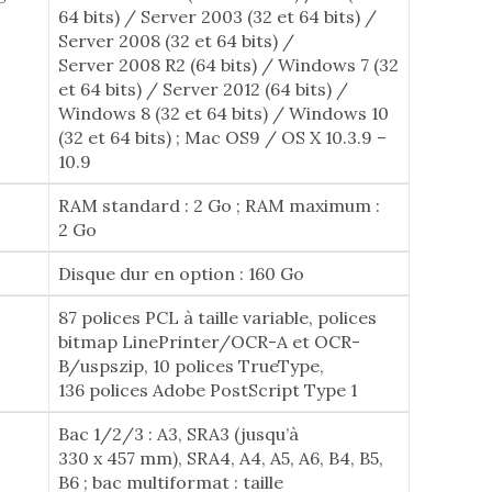
64 bits) / Server 2003 (32 et 64 bits) /
Server 2008 (32 et 64 bits) /
Server 2008 R2 (64 bits) / Windows 7 (32
et 64 bits) / Server 2012 (64 bits) /
Windows 8 (32 et 64 bits) / Windows 10
(32 et 64 bits) ; Mac OS9 / OS X 10.3.9 –
10.9
RAM standard : 2 Go ; RAM maximum :
2 Go
Disque dur en option : 160 Go
87 polices PCL à taille variable, polices
bitmap LinePrinter/OCR-A et OCR-
B/uspszip, 10 polices TrueType,
136 polices Adobe PostScript Type 1
Bac 1/2/3 : A3, SRA3 (jusqu’à
330 x 457 mm), SRA4, A4, A5, A6, B4, B5,
B6 ; bac multiformat : taille