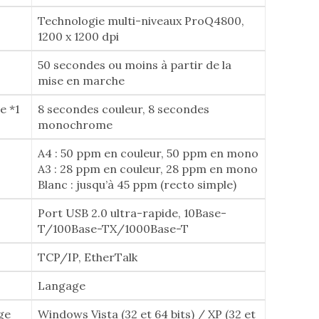
Technologie multi-niveaux ProQ4800,
1200 x 1200 dpi
50 secondes ou moins à partir de la
mise en marche
e *1
8 secondes couleur, 8 secondes
monochrome
A4 : 50 ppm en couleur, 50 ppm en mono
A3 : 28 ppm en couleur, 28 ppm en mono
Blanc : jusqu’à 45 ppm (recto simple)
Port USB 2.0 ultra-rapide, 10Base-
T/100Base-TX/1000Base-T
TCP/IP, EtherTalk
Langage
ge
Windows Vista (32 et 64 bits) / XP (32 et