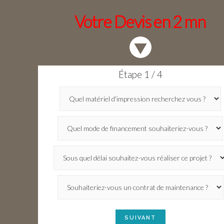
Votre Devis en 2 mn
Étape 1 / 4
SUIVANT