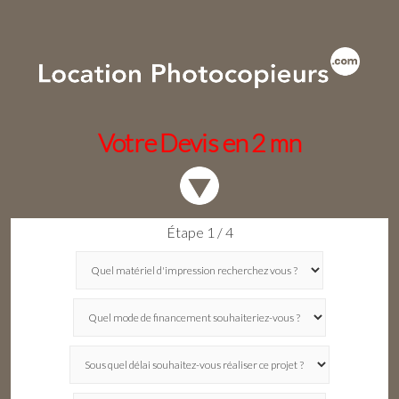
Votre Devis en 2 mn
Étape 1 / 4