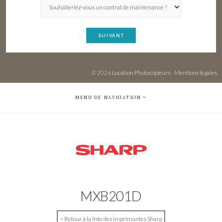
SUIVANT
© 2026
Location Photocopieurs
-
Mentions légales
MENU DE NAVIGATION
MXB201D
> Retour à la liste des imprimantes Sharp