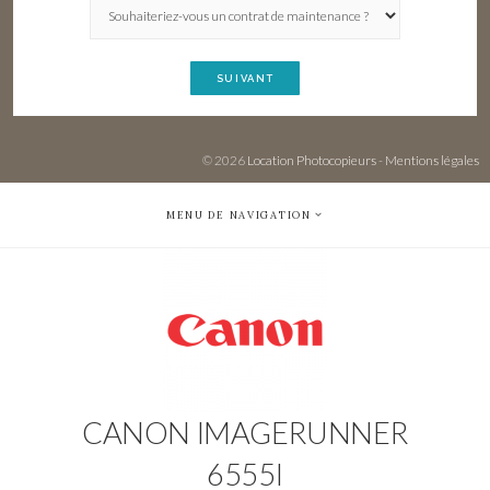
SUIVANT
© 2026
Location Photocopieurs
-
Mentions légales
MENU DE NAVIGATION
CANON IMAGERUNNER
6555I