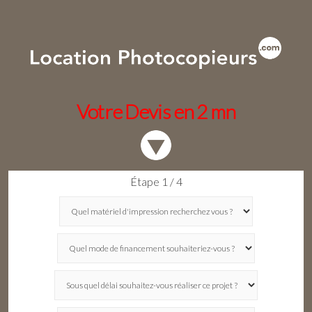
Votre Devis en 2 mn
Étape 1 / 4