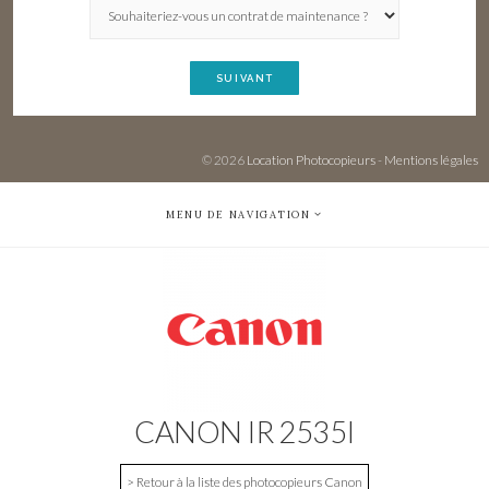
SUIVANT
© 2026
Location Photocopieurs
-
Mentions légales
MENU DE NAVIGATION
CANON IR 2535I
> Retour à la liste des photocopieurs Canon