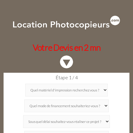
Votre Devis en 2 mn
Étape 1 / 4