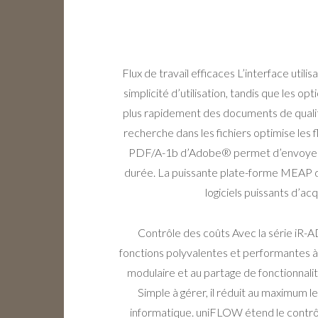
Flux de travail efficaces L’interface utilis
simplicité d’utilisation, tandis que les 
plus rapidement des documents de qualit
recherche dans les fichiers optimise les f
PDF/A-1b d’Adobe® permet d’envoyer 
durée. La puissante plate-forme MEAP 
logiciels puissants d’ac
Contrôle des coûts Avec la série iR-A
fonctions polyvalentes et performantes à
modulaire et au partage de fonctionnali
Simple à gérer, il réduit au maximum l
informatique. uniFLOW étend le contrôle