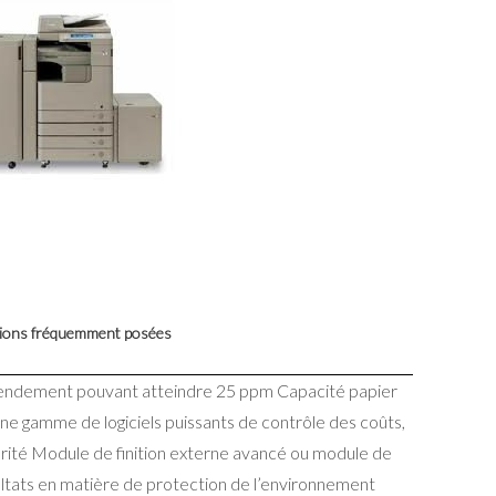
ons fréquemment posées
 rendement pouvant atteindre 25 ppm Capacité papier
 une gamme de logiciels puissants de contrôle des coûts,
curité Module de finition externe avancé ou module de
ltats en matière de protection de l’environnement