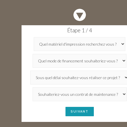
Votre Devis en 2 mn
Étape 1 / 4
SUIVANT