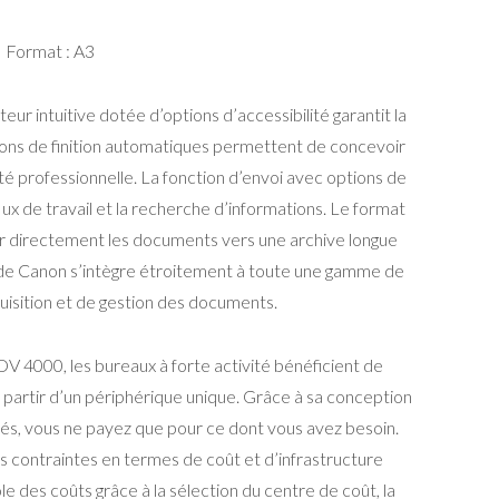
Format : A3
ateur intuitive dotée d’options d’accessibilité garantit la
options de finition automatiques permettent de concevoir
é professionnelle. La fonction d’envoi avec options de
lux de travail et la recherche d’informations. Le format
directement les documents vers une archive longue
de Canon s’intègre étroitement à toute une gamme de
quisition et de gestion des documents.
DV 4000, les bureaux à forte activité bénéficient de
 partir d’un périphérique unique. Grâce à sa conception
tés, vous ne payez que pour ce dont vous avez besoin.
es contraintes en termes de coût et d’infrastructure
 des coûts grâce à la sélection du centre de coût, la