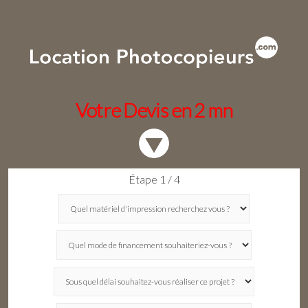
Votre Devis en 2 mn
Étape 1 / 4