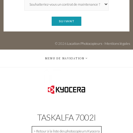
SUIVANT
© 2026
Location Photocopieurs
-
Mentions légales
MENU DE NAVIGATION
TASKALFA 7002I
> Retour à la liste des photocopieurs Kyocera