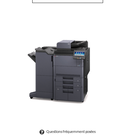
Questions fréquemment posées