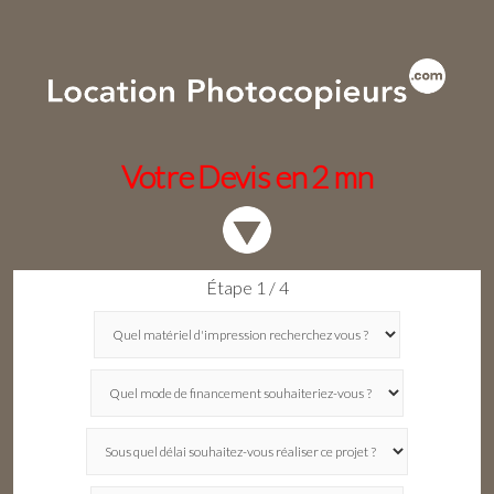
Votre Devis en 2 mn
Étape 1 / 4