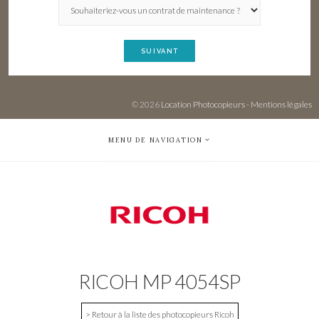
SUIVANT
© 2026
Location Photocopieurs
-
Mentions légales
MENU DE NAVIGATION
RICOH MP 4054SP
> Retour à la liste des photocopieurs Ricoh