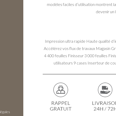
modèles faciles d’utilisation montrent l
devenir un 
Impression ultra rapide Haute qualité d’i
Accélérez vos flux de travaux Magasin G
4 400 feuilles Finisseur 3 000 feuilles Fin
utilisateurs 9 cases Inserteur de 
légales