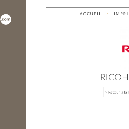
ACCUEIL
IMPR
RICOH
> Retour à la 