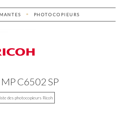
IMANTES
PHOTOCOPIEURS
 MP C6502 SP
liste des photocopieurs Ricoh