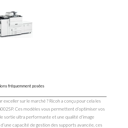
ons fréquemment posées
 exceller sur le marché ? Ricoh a conçu pour cela les
2SP. Ces modèles vous permettent d’optimiser vos
de sortie ultra performante et une qualité d’image
s d’une capacité de gestion des supports avancée, ces