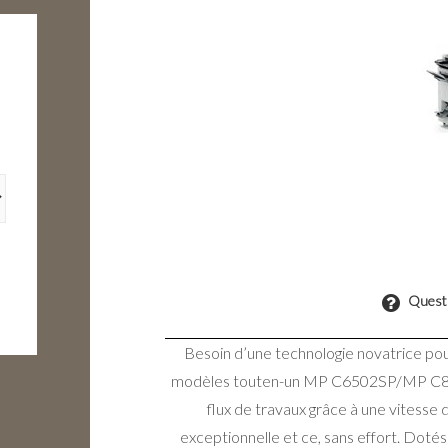
Questi
Besoin d’une technologie novatrice pour
modèles touten-un MP C6502SP/MP C800
flux de travaux grâce à une vitesse 
exceptionnelle et ce, sans effort. Doté