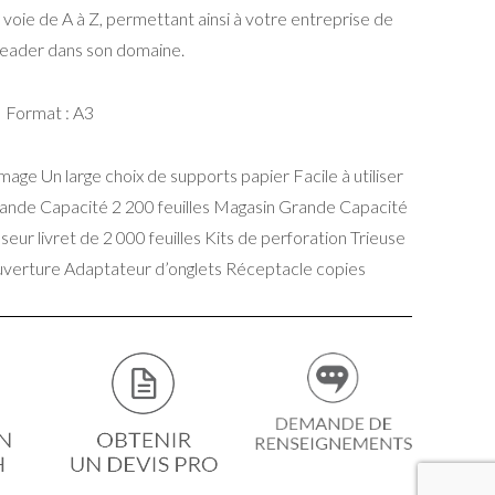
a voie de A à Z, permettant ainsi à votre entreprise de
leader dans son domaine.
Format : A3
mage Un large choix de supports papier Facile à utiliser
rande Capacité 2 200 feuilles Magasin Grande Capacité
isseur livret de 2 000 feuilles Kits de perforation Trieuse
couverture Adaptateur d’onglets Réceptacle copies