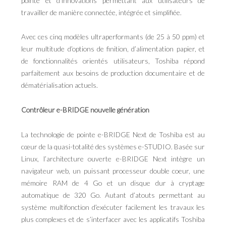
pointe et d’innovations permettant aux utilisateurs de
travailler de manière connectée, intégrée et simplifiée.
Avec ces cinq modèles ultraperformants (de 25 à 50 ppm) et
leur multitude d’options de finition, d’alimentation papier, et
de fonctionnalités orientés utilisateurs, Toshiba répond
parfaitement aux besoins de production documentaire et de
dématérialisation actuels.
Contrôleur e-BRIDGE nouvelle génération
La technologie de pointe e-BRIDGE Next de Toshiba est au
cœur de la quasi-totalité des systèmes e-STUDIO. Basée sur
Linux, l’architecture ouverte e-BRIDGE Next intègre un
navigateur web, un puissant processeur double coeur, une
mémoire RAM de 4 Go et un disque dur à cryptage
automatique de 320 Go. Autant d’atouts permettant au
système multifonction d’exécuter facilement les travaux les
plus complexes et de s’interfacer avec les applicatifs Toshiba