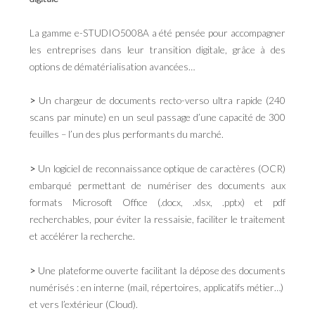
La gamme e-STUDIO5008A a été pensée pour accompagner
les entreprises dans leur transition digitale, grâce à des
options de dématérialisation avancées…
>
Un chargeur de documents recto-verso ultra rapide (240
scans par minute) en un seul passage d’une capacité de 300
feuilles – l’un des plus performants du marché.
>
Un logiciel de reconnaissance optique de caractères (OCR)
embarqué permettant de numériser des documents aux
formats Microsoft Office (.docx, .xlsx, .pptx) et pdf
recherchables, pour éviter la ressaisie, faciliter le traitement
et accélérer la recherche.
>
Une plateforme ouverte facilitant la dépose des documents
numérisés : en interne (mail, répertoires, applicatifs métier…)
et vers l’extérieur (Cloud).