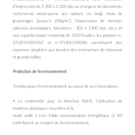
d’impression de 1 200 x 1 200 dpi, un chargeur de documents
recto/verso mono-passe (en option), un large choix de
grammages (jusqu’à 280g/m²), l’impression de formats
spéciaux (enveloppes, bannières : 305 x 1200 mm, etc.), et
une capacité papier maximale de 3200 feuilles, les gammes e-
STUDIO5005AC et e-STUDIO5008A constituent des
réponses adaptées aux besoins des entreprises de moyenne
et grande tailles.
Protection de l’environnement
Toshiba place l’environnement au coeur de ses innovations.
>
La conformité avec la directive RoHS, l’utilisation de
matières plastiques recyclées et le
mode veille à très faible consommation énergétique (1 W)
contribuent au respect de l’environnement.