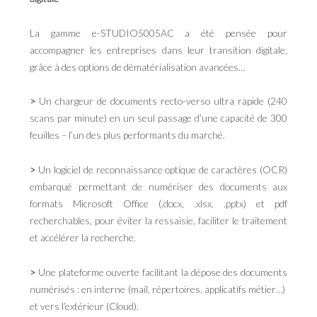
La gamme e-STUDIO5005AC a été pensée pour
accompagner les entreprises dans leur transition digitale,
grâce à des options de dématérialisation avancées…
>
Un chargeur de documents recto-verso ultra rapide (240
scans par minute) en un seul passage d’une capacité de 300
feuilles – l’un des plus performants du marché.
>
Un logiciel de reconnaissance optique de caractères (OCR)
embarqué permettant de numériser des documents aux
formats Microsoft Office (.docx, .xlsx, .pptx) et pdf
recherchables, pour éviter la ressaisie, faciliter le traitement
et accélérer la recherche.
>
Une plateforme ouverte facilitant la dépose des documents
numérisés : en interne (mail, répertoires, applicatifs métier…)
et vers l’extérieur (Cloud).