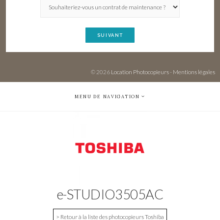
SUIVANT
© 2026
Location Photocopieurs
-
Mentions légales
MENU DE NAVIGATION
e-STUDIO3505AC
> Retour à la liste des photocopieurs Toshiba