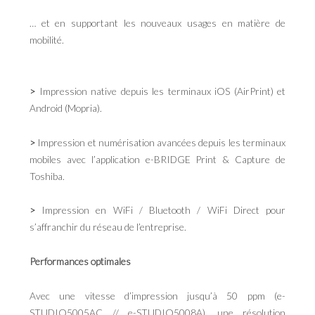
… et en supportant les nouveaux usages en matière de
mobilité.
>
Impression native depuis les terminaux iOS (AirPrint) et
Android (Mopria).
>
Impression et numérisation avancées depuis les terminaux
mobiles avec l’application e-BRIDGE Print & Capture de
Toshiba.
>
Impression en WiFi / Bluetooth / WiFi Direct pour
s’affranchir du réseau de l’entreprise.
Performances optimales
Avec une vitesse d’impression jusqu’à 50 ppm (e-
STUDIO5005AC // e-STUDIO5008A), une résolution