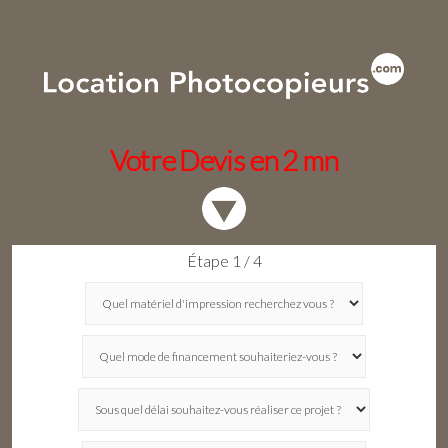
Votre Devis en 2 mn
Étape 1 / 4