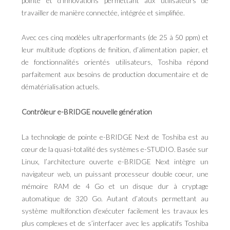
pointe et d’innovations permettant aux utilisateurs de
travailler de manière connectée, intégrée et simplifiée.
Avec ces cinq modèles ultraperformants (de 25 à 50 ppm) et
leur multitude d’options de finition, d’alimentation papier, et
de fonctionnalités orientés utilisateurs, Toshiba répond
parfaitement aux besoins de production documentaire et de
dématérialisation actuels.
Contrôleur e-BRIDGE nouvelle génération
La technologie de pointe e-BRIDGE Next de Toshiba est au
cœur de la quasi-totalité des systèmes e-STUDIO. Basée sur
Linux, l’architecture ouverte e-BRIDGE Next intègre un
navigateur web, un puissant processeur double coeur, une
mémoire RAM de 4 Go et un disque dur à cryptage
automatique de 320 Go. Autant d’atouts permettant au
système multifonction d’exécuter facilement les travaux les
plus complexes et de s’interfacer avec les applicatifs Toshiba