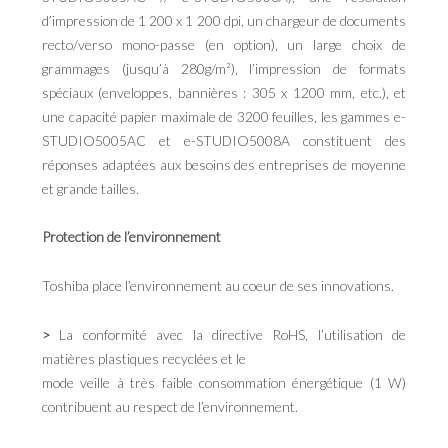
d’impression de 1 200 x 1 200 dpi, un chargeur de documents
recto/verso mono-passe (en option), un large choix de
grammages (jusqu’à 280g/m²), l’impression de formats
spéciaux (enveloppes, bannières : 305 x 1200 mm, etc.), et
une capacité papier maximale de 3200 feuilles, les gammes e-
STUDIO5005AC et e-STUDIO5008A constituent des
réponses adaptées aux besoins des entreprises de moyenne
et grande tailles.
Protection de l’environnement
Toshiba place l’environnement au coeur de ses innovations.
>
La conformité avec la directive RoHS, l’utilisation de
matières plastiques recyclées et le
mode veille à très faible consommation énergétique (1 W)
contribuent au respect de l’environnement.