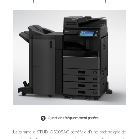
Questions fréquemment posées
La gamme e-STUDIO5005AC bénéficie d’une technologie de