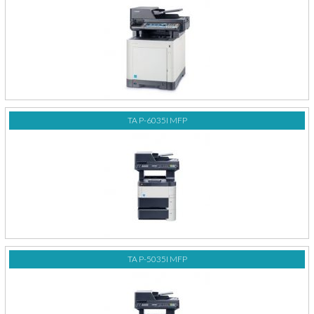
TA P-6035I MFP
TA P-5035I MFP