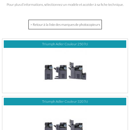
Pour plus d’informations, sélectionnez un modèle et accéder à sa fiche technique.
> Retour à la liste des marques de photocopieurs
Triumph Adler Couleur 2507ci
Triumph Adler Couleur 3207ci