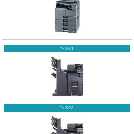
TA 3061I
TA 8056I