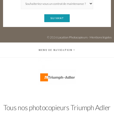
SUIVANT
© 2026
Location Photocopieurs
-
Mentions légales
MENU DE NAVIGATION
Tous nos photocopieurs Triumph Adler