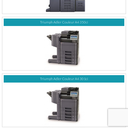
Triumph Adler Couleur A4 350ci
Triumph Adler Couleur A4 301ci