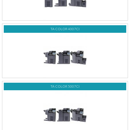
TA COLOR 4007CI
TA COLOR 5007CI