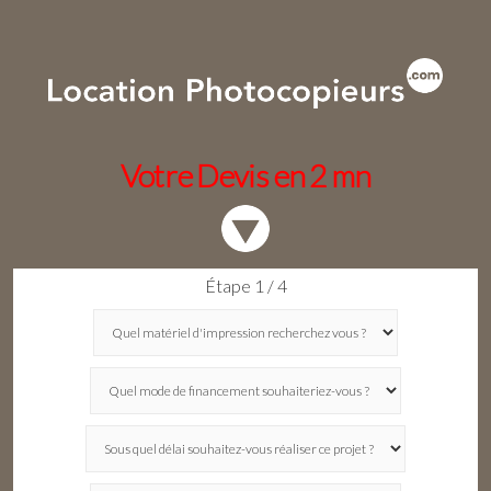
Votre Devis en 2 mn
Étape 1 / 4