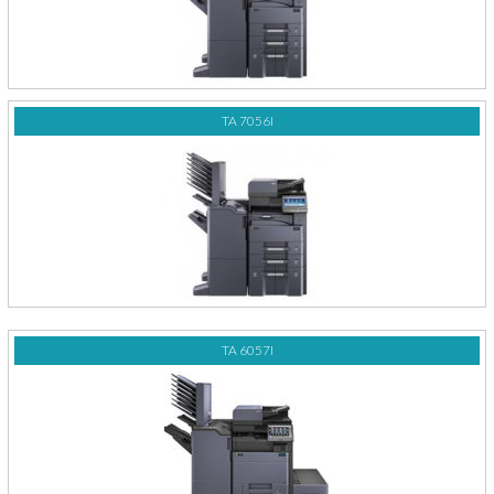
TA 7056I
TA 6057I