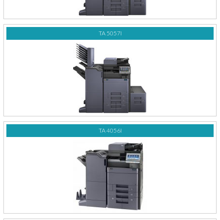
TA 5057I
TA 4056I