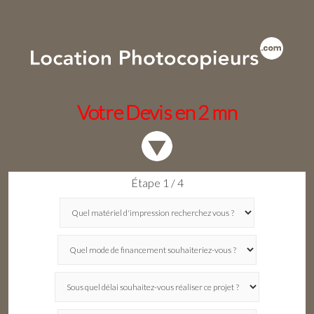
Votre Devis en 2 mn
Étape 1 / 4