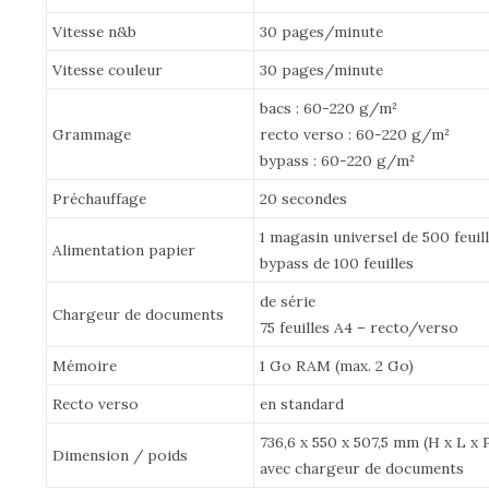
Vitesse n&b
30 pages/minute
Vitesse couleur
30 pages/minute
bacs : 60-220 g/m²
Grammage
recto verso : 60-220 g/m²
bypass : 60-220 g/m²
Préchauffage
20 secondes
1 magasin universel de 500 feuil
Alimentation papier
bypass de 100 feuilles
de série
Chargeur de documents
75 feuilles A4 – recto/verso
Mémoire
1 Go RAM (max. 2 Go)
Recto verso
en standard
736,6 x 550 x 507,5 mm (H x L x 
Dimension / poids
avec chargeur de documents