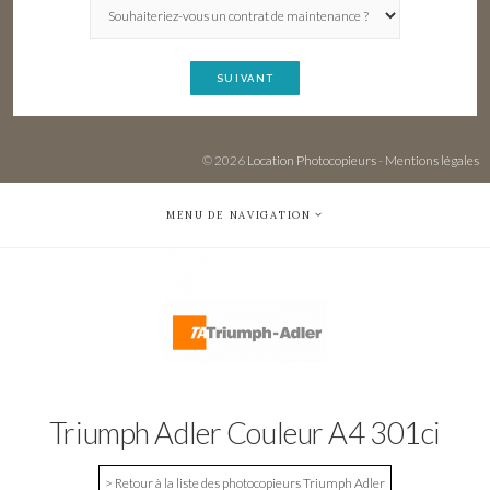
SUIVANT
© 2026
Location Photocopieurs
-
Mentions légales
MENU DE NAVIGATION
Triumph Adler Couleur A4 301ci
> Retour à la liste des photocopieurs Triumph Adler