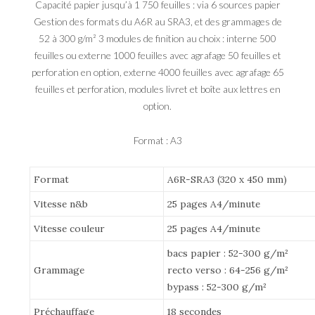
Capacité papier jusqu’à 1 750 feuilles : via 6 sources papier
Gestion des formats du A6R au SRA3, et des grammages de
52 à 300 g/m² 3 modules de finition au choix : interne 500
feuilles ou externe 1000 feuilles avec agrafage 50 feuilles et
perforation en option, externe 4000 feuilles avec agrafage 65
feuilles et perforation, modules livret et boîte aux lettres en
option.
Format : A3
Format
A6R-SRA3 (320 x 450 mm)
Vitesse n&b
25 pages A4/minute
Vitesse couleur
25 pages A4/minute
bacs papier : 52-300 g/m²
Grammage
recto verso : 64-256 g/m²
bypass : 52-300 g/m²
Préchauffage
18 secondes