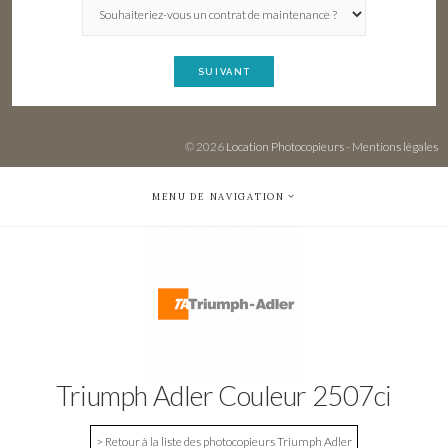
SUIVANT
© 2026
Location Photocopieurs
-
Mentions légales
MENU DE NAVIGATION
Triumph Adler Couleur 2507ci
> Retour à la liste des photocopieurs Triumph Adler