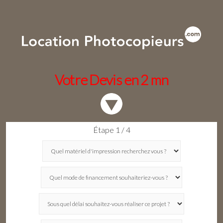
Votre Devis en 2 mn
Étape 1 / 4