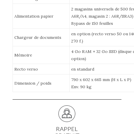
2 magasins universels de 500 feu
Alimentation papier
A6R/A4, magasin 2 : A6R/SRA3)
Bypass de 150 feuilles
en option (recto verso 50 ou 140
Chargeur de documents
270 f.)
4 Go RAM + 32 Go SSD (disque 
Mémoire
option)
Recto verso
en standard
790 x 602 x 665 mm (H x L x P)
Dimension / poids
Env. 90 kg